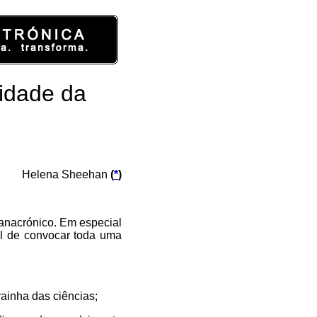
nidade da
Helena Sheehan
(
*
)
 anacrónico. Em especial
el de convocar toda uma
ainha das ciências;