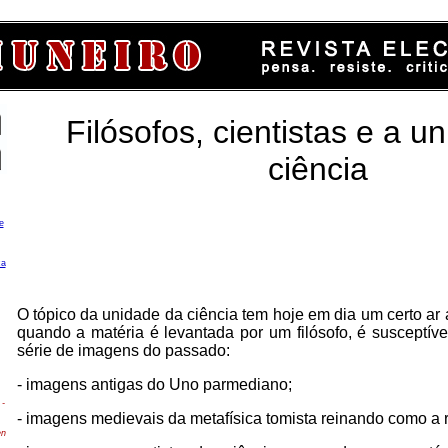
Filósofos, cientistas e a u
ciência
e
ca
O tópico da unidade da ciência tem hoje em dia um certo ar
quando a matéria é levantada por um filósofo, é susceptív
série de imagens do passado:
- imagens antigas do Uno parmediano;
-
- imagens medievais da metafísica tomista reinando como a r
en