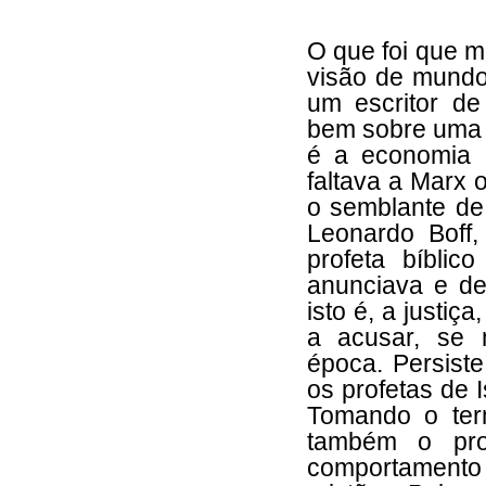
O que foi que m
visão de mundo
um escritor de
bem sobre uma 
é a economia 
faltava a Marx 
o semblante de
Leonardo Boff
profeta bíbli
anunciava e de
isto é, a justiç
a acusar, se 
época. Persist
os profetas de 
Tomando o ter
também o pro
comportamento n