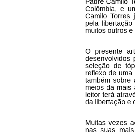
Padre Camilo To
Colômbia, e u
Camilo Torres 
pela libertaç
muitos outros e
O presente art
desenvolvidos 
seleção de tó
reflexo de uma
também sobre 
meios da mais a
leitor terá atr
da libertação e
Muitas vezes ao
nas suas mais 