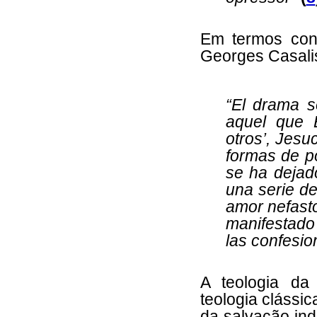
Em termos cont
Georges Casali
“El drama s
aquel que B
otros’, Jesuc
formas de po
se ha dejad
una serie de
amor nefasto
manifestado
las confesio
A teologia da
teologia clássic
da salvação ind