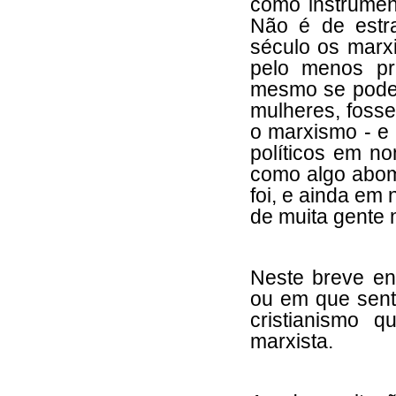
como instrumen
Não é de estr
século os marxi
pelo menos pr
mesmo se pode 
mulheres, fosse
o marxismo - e
políticos em n
como algo abomi
foi, e ainda em
de muita gente n
Neste breve en
ou em que senti
cristianismo 
marxista.