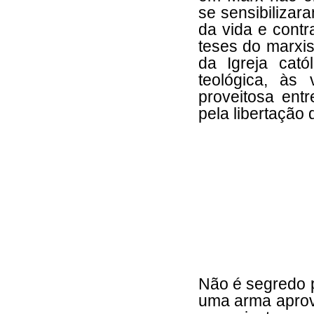
se sensibilizar
da vida e contr
teses do marxi
da Igreja cat
teológica, às
proveitosa entr
pela libertação
Não é segredo p
uma arma aprove